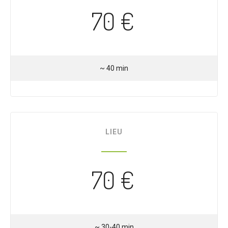
70 €
~ 40 min
LIEU
70 €
~ 30-40 min