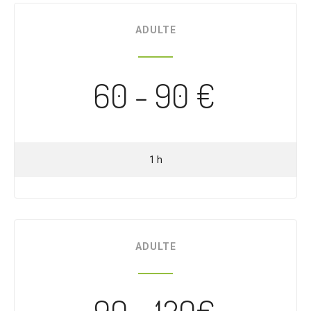
ADULTE
60 - 90 €
1 h
ADULTE