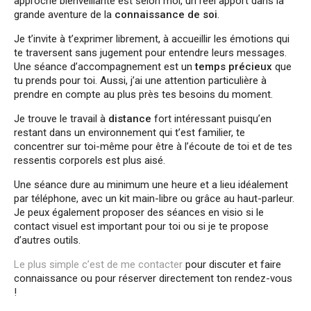
approche bienveillante est selon moi, un réel apport dans la
grande aventure de la
connaissance de soi
.
Je t’invite à t’exprimer librement, à accueillir les émotions qui
te traversent sans jugement pour entendre leurs messages.
Une séance d’accompagnement est un
temps précieux
que
tu prends pour toi. Aussi, j’ai une attention particulière à
prendre en compte au plus près tes besoins du moment.
Je trouve le travail à
distance
fort intéressant puisqu’en
restant dans un environnement qui t’est familier, te
concentrer sur toi-même pour être à l’écoute de toi et de tes
ressentis corporels est plus aisé.
Une séance dure au minimum une heure et a lieu idéalement
par téléphone, avec un kit main-libre ou grâce au haut-parleur.
Je peux également proposer des séances en visio si le
contact visuel est important pour toi ou si je te propose
d’autres outils.
Le plus simple c’est de me contacter
pour discuter et faire
connaissance ou pour réserver directement ton rendez-vous
!