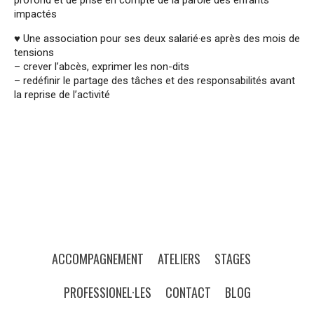
profond et de prise en compte de la parole des enfants
impactés
♥ Une association pour ses deux salarié·es après des mois de
tensions
– crever l’abcès, exprimer les non-dits
– redéfinir le partage des tâches et des responsabilités avant
la reprise de l’activité
ACCOMPAGNEMENT
ATELIERS
STAGES
PROFESSIONEL·LES
CONTACT
BLOG