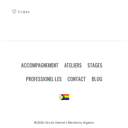
0
Likes
ACCOMPAGNEMENT
ATELIERS
STAGES
PROFESSIONEL·LES
CONTACT
BLOG
©2026 Cécile Hamet |
Mentions légales